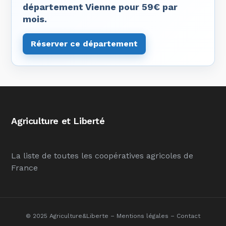
département Vienne pour 59€ par
mois.
Réserver ce département
Agriculture et Liberté
La liste de toutes les coopératives agricoles de
France
© 2025 Agriculture&Liberte –
Mentions légales
–
Contact