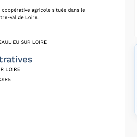
 coopérative agricole située dans le
re-Val de Loire.
EAULIEU SUR LOIRE
tratives
R LOIRE
OIRE