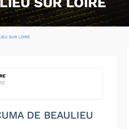
LIEU SUR LOIRE
IEU SUR LOIRE
RE
RE
 CUMA DE BEAULIEU