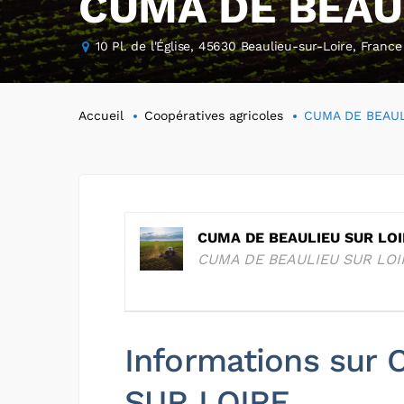
CUMA DE BEAU
10 Pl. de l'Église, 45630 Beaulieu-sur-Loire, France
Accueil
Coopératives agricoles
CUMA DE BEAUL
CUMA DE BEAULIEU SUR LOI
CUMA DE BEAULIEU SUR LOI
Informations sur
SUR LOIRE