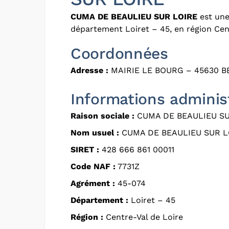
CUMA DE BEAULIEU SUR LOIRE
est une
département Loiret – 45, en région Cent
Coordonnées
Adresse :
MAIRIE LE BOURG – 45630 B
Informations adminis
Raison sociale :
CUMA DE BEAULIEU SU
Nom usuel :
CUMA DE BEAULIEU SUR L
SIRET :
428 666 861 00011
Code NAF :
7731Z
Agrément :
45-074
Département :
Loiret – 45
Région :
Centre-Val de Loire