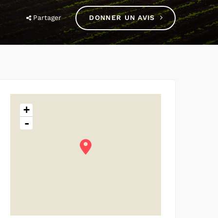
Partager
DONNER UN AVIS
+
-