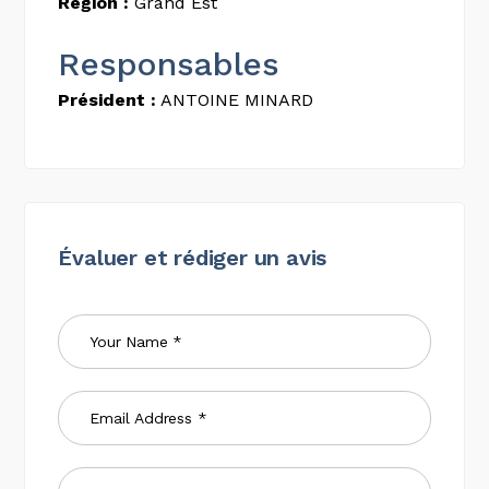
Région :
Grand Est
Responsables
Président :
ANTOINE MINARD
Évaluer et rédiger un avis