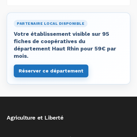
PARTENAIRE LOCAL DISPONIBLE
Votre établissement visible sur 95
fiches de coopératives du
département Haut Rhin pour 59€ par
mois.
Réserver ce département
Agriculture et Liberté