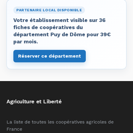
PARTENAIRE LOCAL DISPONIBLE
Votre établissement visible sur 36
fiches de coopératives du
département Puy de Dôme pour 39€
par mois.
Réserver ce département
Agriculture et Liberté
La liste de toutes les coopératives agricoles de
France