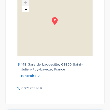
+
-
148 Gare de Laqueuille, 63820 Saint-
Julien-Puy-Lavèze, France
Itinéraire
0674723848