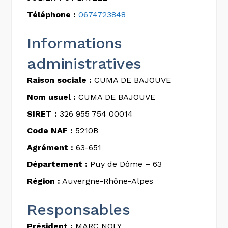
Téléphone :
0674723848
Informations
administratives
Raison sociale :
CUMA DE BAJOUVE
Nom usuel :
CUMA DE BAJOUVE
SIRET :
326 955 754 00014
Code NAF :
5210B
Agrément :
63-651
Département :
Puy de Dôme – 63
Région :
Auvergne-Rhône-Alpes
Responsables
Président :
MARC NOLY