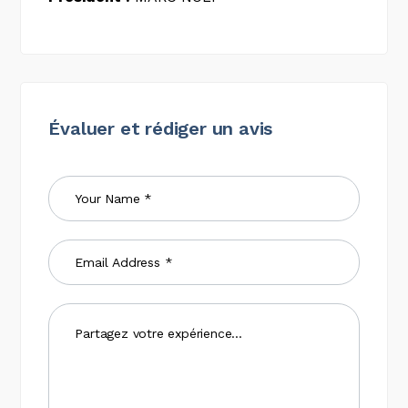
Évaluer et rédiger un avis