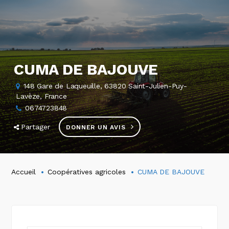
CUMA DE BAJOUVE
148 Gare de Laqueuille, 63820 Saint-Julien-Puy-
Lavèze, France
0674723848
Partager
DONNER UN AVIS
Accueil
Coopératives agricoles
CUMA DE BAJOUVE