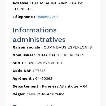
Adresse :
LACASSAGNE Alain – 64350
LESPIELLE
Téléphone :
0559682247
Informations
administratives
Raison sociale :
CUMA DAUS ESPERECATS
Nom usuel :
CUMA DAUS ESPERECATS
SIRET :
320 924 525 00019
Code NAF :
7731Z
Agrément :
64-60363
Département :
Pyrénées Atlantique – 64
Région :
Nouvelle-Aquitaine