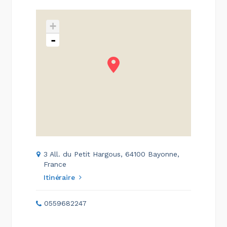
+
-
3 All. du Petit Hargous, 64100 Bayonne,
France
Itinéraire
0559682247