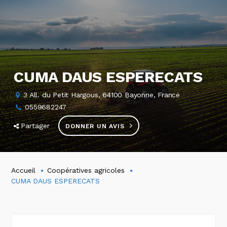
CUMA DAUS ESPERECATS
3 All. du Petit Hargous, 64100 Bayonne, France
0559682247
Partager
DONNER UN AVIS
Accueil
Coopératives agricoles
CUMA DAUS ESPERECATS