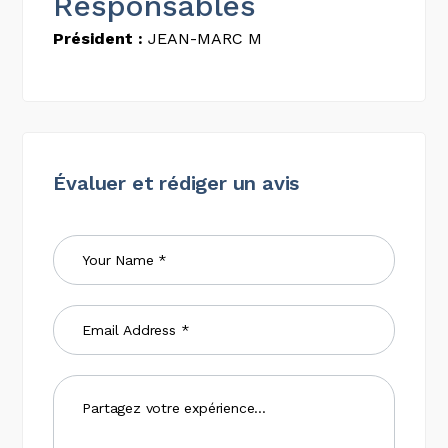
Responsables
Président :
JEAN-MARC M
Évaluer et rédiger un avis