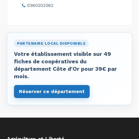
0380202362
PARTENAIRE LOCAL DISPONIBLE
Votre établissement visible sur 49
fiches de coopératives du
département Côte d'Or pour 39€ par
mois.
Réserver ce département
Agriculture et Liberté