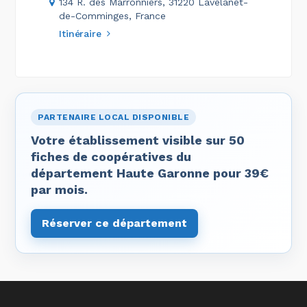
134 R. des Marronniers, 31220 Lavelanet-
de-Comminges, France
Itinéraire
PARTENAIRE LOCAL DISPONIBLE
Votre établissement visible sur 50
fiches de coopératives du
département Haute Garonne pour 39€
par mois.
Réserver ce département