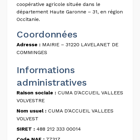
coopérative agricole située dans le
département Haute Garonne – 31, en région
Occitanie.
Coordonnées
Adresse :
MAIRIE – 31220 LAVELANET DE
COMMINGES
Informations
administratives
Raison sociale :
CUMA D'ACCUEIL VALLEES
VOLVESTRE
Nom usuel :
CUMA D'ACCUEIL VALLEES
VOLVEST
SIRET :
488 212 333 00014
Code NAF :
7731Z