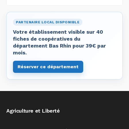
PARTENAIRE LOCAL DISPONIBLE
Votre établissement visible sur 40
fiches de coopératives du
département Bas Rhin pour 39€ par
mois.
Réserver ce département
Agriculture et Liberté