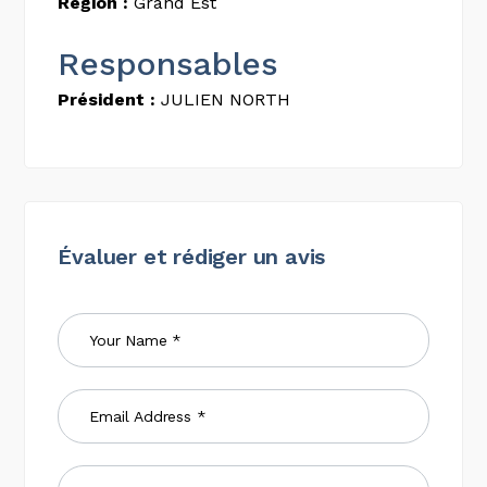
Région :
Grand Est
Responsables
Président :
JULIEN NORTH
Évaluer et rédiger un avis