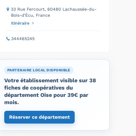
33 Rue Fercourt, 60480 Lachaussée-du-
Bois-d'Écu, France
Itinéraire
344465245
PARTENAIRE LOCAL DISPONIBLE
Votre établissement visible sur 38
fiches de coopératives du
département Oise pour 39€ par
mois.
Réserver ce département