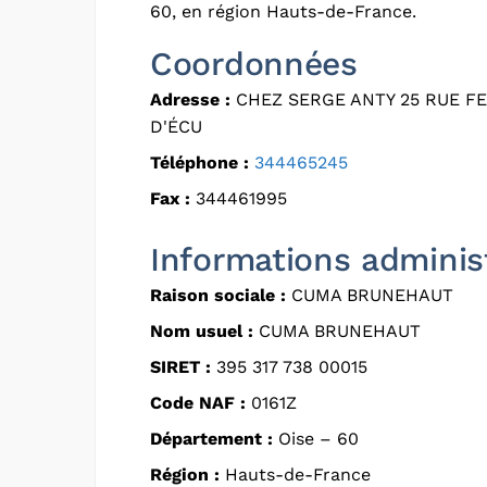
60, en région Hauts-de-France.
Coordonnées
Adresse :
CHEZ SERGE ANTY 25 RUE F
D'ÉCU
Téléphone :
344465245
Fax :
344461995
Informations adminis
Raison sociale :
CUMA BRUNEHAUT
Nom usuel :
CUMA BRUNEHAUT
SIRET :
395 317 738 00015
Code NAF :
0161Z
Département :
Oise – 60
Région :
Hauts-de-France