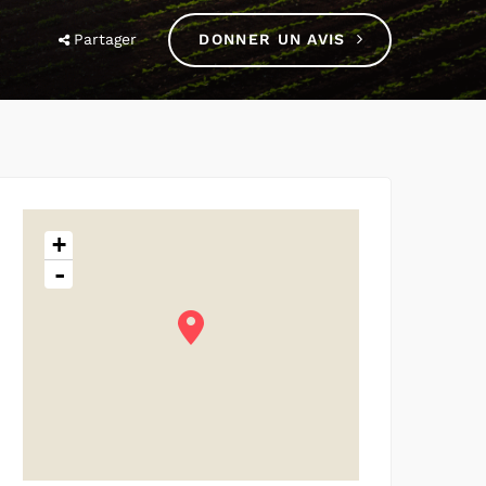
Partager
DONNER UN AVIS
+
-