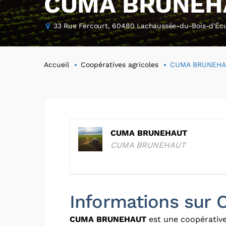
CUMA BRUNEH
33 Rue Fercourt, 60480 Lachaussée-du-Bois-d'Écu
Accueil
Coopératives agricoles
CUMA BRUNEHA
CUMA BRUNEHAUT
CUMA BRUNEHAUT
Informations su
CUMA BRUNEHAUT
est une coopérative