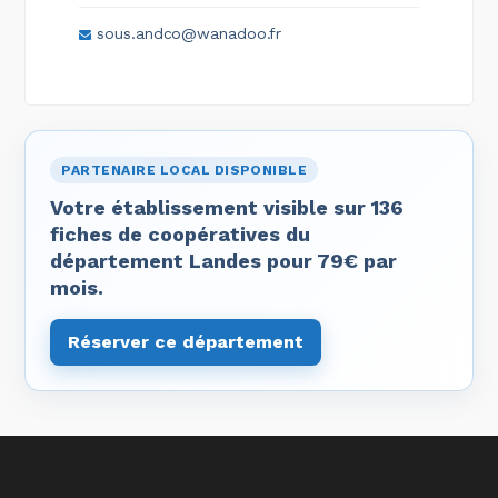
sous.andco@wanadoo.fr
PARTENAIRE LOCAL DISPONIBLE
Votre établissement visible sur 136
fiches de coopératives du
département Landes pour 79€ par
mois.
Réserver ce département