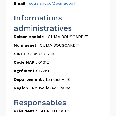
Email :
sous.andco@wanadoo.fr
Informations
administratives
Raison sociale :
CUMA BOUSCARDIT
Nom usuel :
CUMA BOUSCARDIT
SIRET :
805 090 719
Code NAF :
0161Z
Agrément :
12251
Département :
Landes – 40
Région :
Nouvelle-Aquitaine
Responsables
Président :
LAURENT SOUS