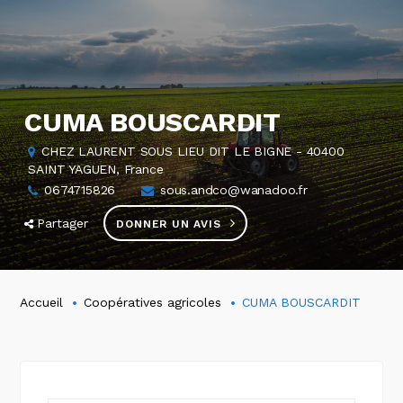
CUMA BOUSCARDIT
CHEZ LAURENT SOUS LIEU DIT LE BIGNE - 40400
SAINT YAGUEN, France
0674715826
sous.andco@wanadoo.fr
Partager
DONNER UN AVIS
Accueil
Coopératives agricoles
CUMA BOUSCARDIT