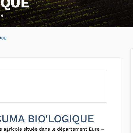
IQUE
ce
QUE
 CUMA BIO'LOGIQUE
e agricole située dans le département Eure –