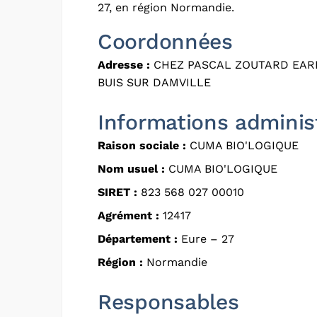
27, en région Normandie.
Coordonnées
Adresse :
CHEZ PASCAL ZOUTARD EARL
BUIS SUR DAMVILLE
Informations adminis
Raison sociale :
CUMA BIO'LOGIQUE
Nom usuel :
CUMA BIO'LOGIQUE
SIRET :
823 568 027 00010
Agrément :
12417
Département :
Eure – 27
Région :
Normandie
Responsables