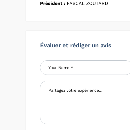
Président :
PASCAL ZOUTARD
Évaluer et rédiger un avis