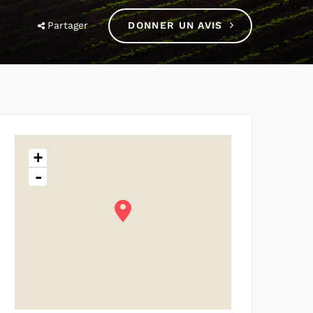
Partager
DONNER UN AVIS
+
-