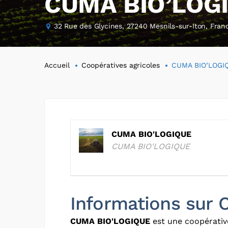
CUMA BIO’LOG
32 Rue des Glycines, 27240 Mesnils-sur-Iton, Fran
Accueil
Coopératives agricoles
CUMA BIO’LOGI
CUMA BIO'LOGIQUE
CUMA BIO'LOGIQUE
Informations sur
CUMA BIO'LOGIQUE
est une coopérativ