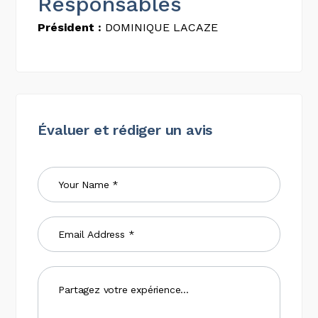
Responsables
Président :
DOMINIQUE LACAZE
Évaluer et rédiger un avis