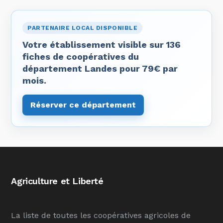
PARTENAIRE LOCAL DISPONIBLE
Votre établissement visible sur 136
fiches de coopératives du
département Landes pour 79€ par
mois.
Réserver ce département
Agriculture et Liberté
La liste de toutes les coopératives agricoles de