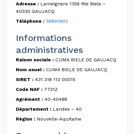
Adresse :
Lameignere 1356 Rte Biele –
40330 GAUJACQ
Téléphone :
58890892
Informations
administratives
Raison sociale :
CUMA BIELE DE GAUJACQ
Nom usuel :
CUMA BIELE DE GAUJACQ
SIRET :
431 318 112 00015
Code NAF :
7731Z
Agrément :
40-40488
Département :
Landes – 40
Région :
Nouvelle-Aquitaine