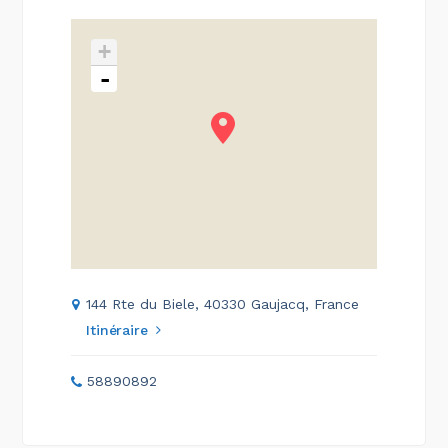
+
-
144 Rte du Biele, 40330 Gaujacq, France
Itinéraire
58890892