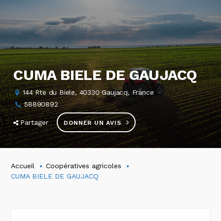
CUMA BIELE DE GAUJACQ
144 Rte du Biele, 40330 Gaujacq, France
58890892
Partager
DONNER UN AVIS
Accueil
Coopératives agricoles
CUMA BIELE DE GAUJACQ