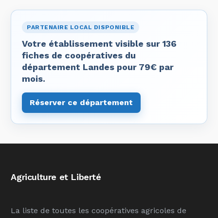
PARTENAIRE LOCAL DISPONIBLE
Votre établissement visible sur 136
fiches de coopératives du
département Landes pour 79€ par
mois.
Réserver ce département
Agriculture et Liberté
La liste de toutes les coopératives agricoles de