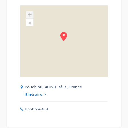
+
-
Pouchiou, 40120 Bélis, France
Itinéraire
0558514939