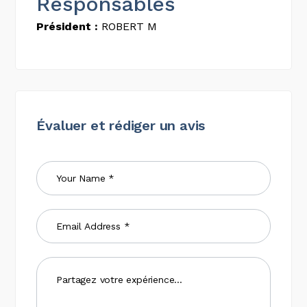
Responsables
Président :
ROBERT M
Évaluer et rédiger un avis