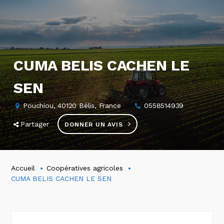
CUMA BELIS CACHEN LE
SEN
Pouchiou, 40120 Bélis, France
0558514939
Partager
DONNER UN AVIS
Accueil
Coopératives agricoles
CUMA BELIS CACHEN LE SEN