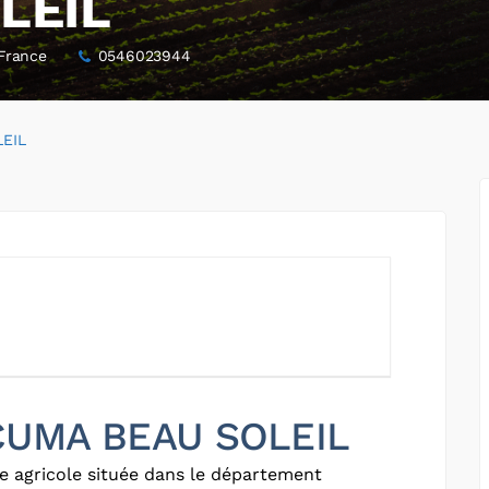
LEIL
 France
0546023944
EIL
 CUMA BEAU SOLEIL
e agricole située dans le département