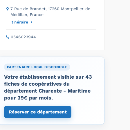
7 Rue de Brandet, 17260 Montpellier-de-
Médillan, France
Itinéraire
0546023944
PARTENAIRE LOCAL DISPONIBLE
Votre établissement visible sur 43
fiches de coopératives du
département Charente - Maritime
pour 39€ par mois.
Réserver ce département