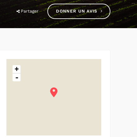
Partager
DONNER UN AVIS
+
-