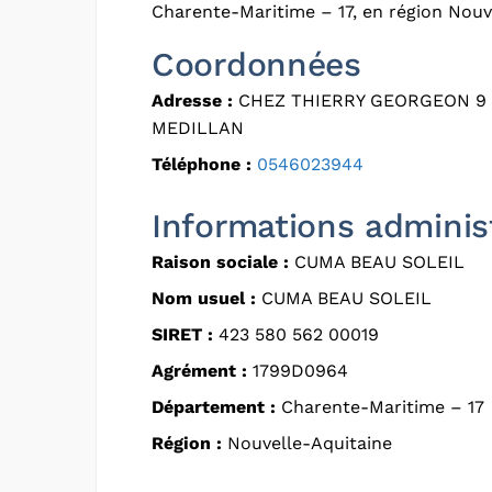
Charente-Maritime – 17, en région Nouv
Coordonnées
Adresse :
CHEZ THIERRY GEORGEON 9 
MEDILLAN
Téléphone :
0546023944
Informations adminis
Raison sociale :
CUMA BEAU SOLEIL
Nom usuel :
CUMA BEAU SOLEIL
SIRET :
423 580 562 00019
Agrément :
1799D0964
Département :
Charente-Maritime – 17
Région :
Nouvelle-Aquitaine