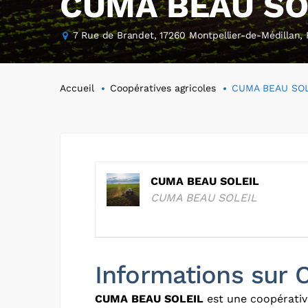
CUMA BEAU SO
7 Rue de Brandet, 17260 Montpellier-de-Médillan,
Accueil
Coopératives agricoles
CUMA BEAU SOL
CUMA BEAU SOLEIL
CUMA BEAU SOLEIL
Informations sur
CUMA BEAU SOLEIL
est une coopérativ