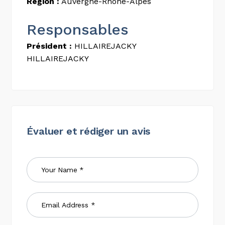
Région :
Auvergne-Rhône-Alpes
Responsables
Président :
HILLAIREJACKY
HILLAIREJACKY
Évaluer et rédiger un avis