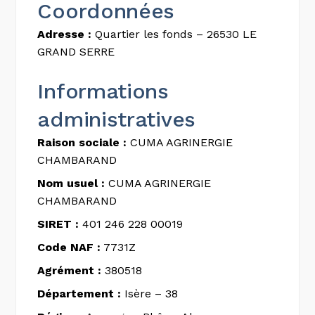
Coordonnées
Adresse :
Quartier les fonds – 26530 LE
GRAND SERRE
Informations
administratives
Raison sociale :
CUMA AGRINERGIE
CHAMBARAND
Nom usuel :
CUMA AGRINERGIE
CHAMBARAND
SIRET :
401 246 228 00019
Code NAF :
7731Z
Agrément :
380518
Département :
Isère – 38