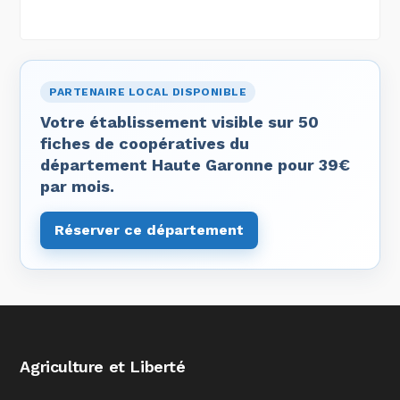
PARTENAIRE LOCAL DISPONIBLE
Votre établissement visible sur 50
fiches de coopératives du
département Haute Garonne pour 39€
par mois.
Réserver ce département
Agriculture et Liberté