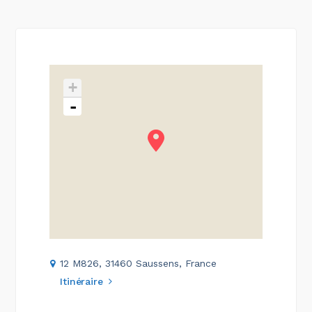
+
-
12 M826, 31460 Saussens, France
Itinéraire