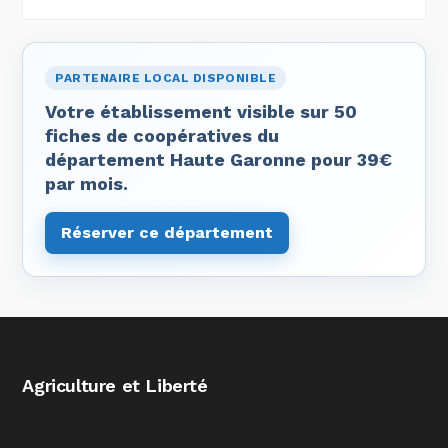
PARTENAIRE LOCAL DISPONIBLE
Votre établissement visible sur 50
fiches de coopératives du
département Haute Garonne pour 39€
par mois.
Réserver ce département
Agriculture et Liberté