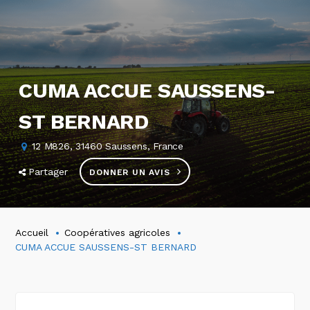
CUMA ACCUE SAUSSENS-
ST BERNARD
12 M826, 31460 Saussens, France
Partager
DONNER UN AVIS
Accueil
Coopératives agricoles
CUMA ACCUE SAUSSENS-ST BERNARD