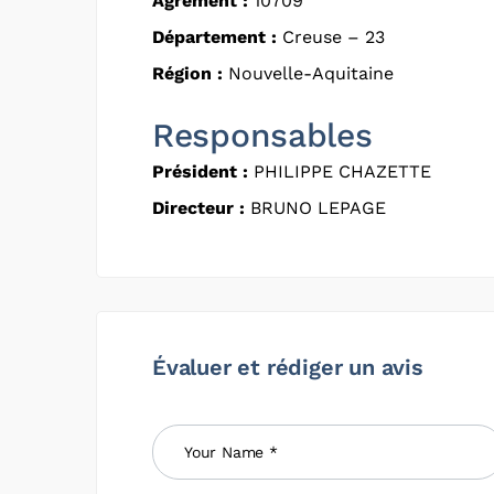
Agrément :
10709
Département :
Creuse – 23
Région :
Nouvelle-Aquitaine
Responsables
Président :
PHILIPPE CHAZETTE
Directeur :
BRUNO LEPAGE
Évaluer et rédiger un avis