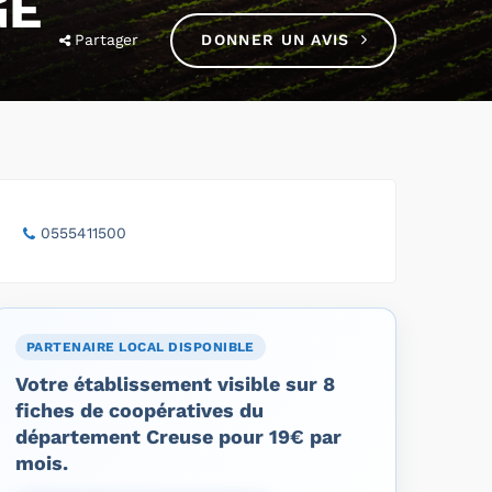
GE
Partager
DONNER UN AVIS
0555411500
PARTENAIRE LOCAL DISPONIBLE
Votre établissement visible sur 8
fiches de coopératives du
département Creuse pour 19€ par
mois.