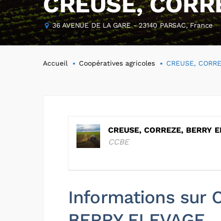
CREUSE, CORR
36 AVENUE DE LA GARE - 23140 PARSAC, France
Accueil
Coopératives agricoles
CREUSE, CORRE
CREUSE, CORREZE, BERRY 
CCBE
Informations sur
BERRY ELEVAGE