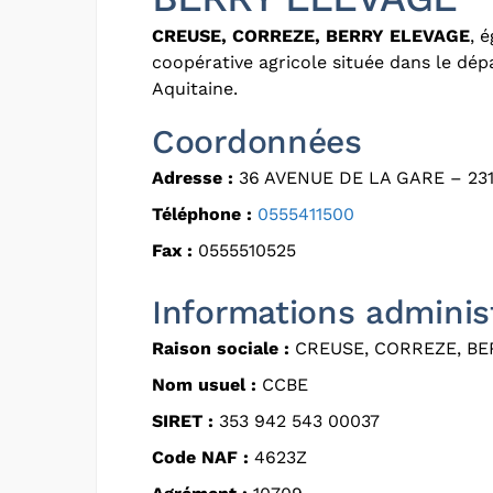
CREUSE, CORREZE, BERRY ELEVAGE
, 
coopérative agricole située dans le dé
Aquitaine.
Coordonnées
Adresse :
36 AVENUE DE LA GARE – 23
Téléphone :
0555411500
Fax :
0555510525
Informations adminis
Raison sociale :
CREUSE, CORREZE, BE
Nom usuel :
CCBE
SIRET :
353 942 543 00037
Code NAF :
4623Z