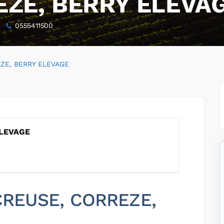
EZE, BERRY ELEVA
0555411500
ZE, BERRY ELEVAGE
ELEVAGE
 CREUSE, CORREZE,