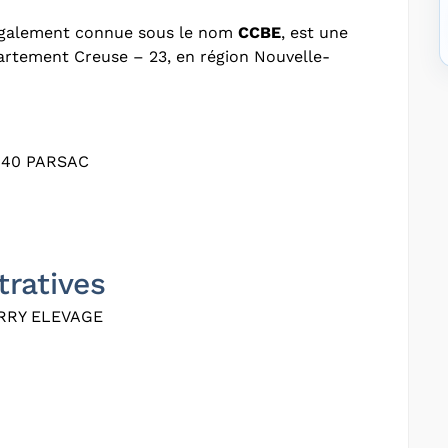
également connue sous le nom
CCBE
, est une
partement Creuse – 23, en région Nouvelle-
140 PARSAC
tratives
RRY ELEVAGE