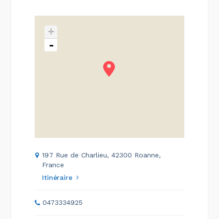
+
-
197 Rue de Charlieu, 42300 Roanne,
France
Itinéraire
0473334925