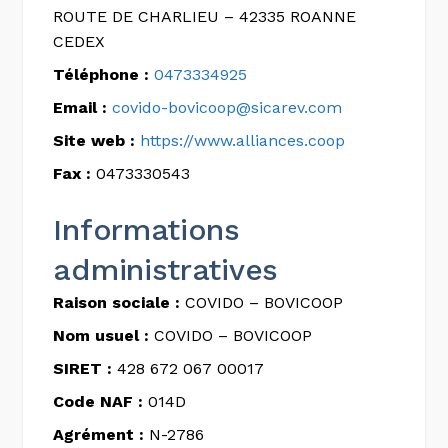
ROUTE DE CHARLIEU – 42335 ROANNE
CEDEX
Téléphone :
0473334925
Email :
covido-bovicoop@sicarev.com
Site web :
https://www.alliances.coop
Fax :
0473330543
Informations
administratives
Raison sociale :
COVIDO – BOVICOOP
Nom usuel :
COVIDO – BOVICOOP
SIRET :
428 672 067 00017
Code NAF :
014D
Agrément :
N-2786