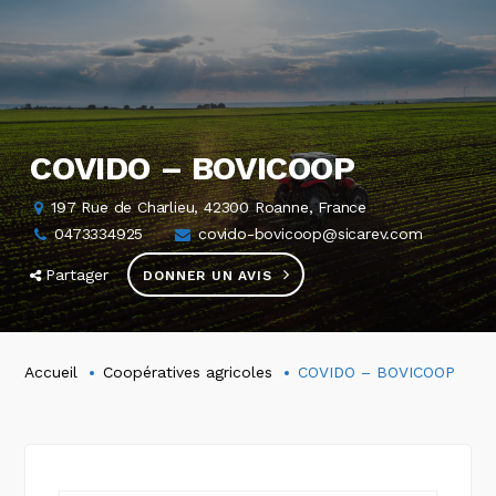
COVIDO – BOVICOOP
197 Rue de Charlieu, 42300 Roanne, France
0473334925
covido-bovicoop@sicarev.com
Partager
DONNER UN AVIS
Accueil
Coopératives agricoles
COVIDO – BOVICOOP