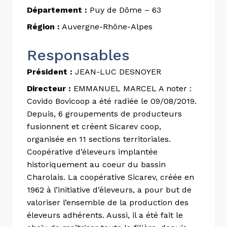
Département :
Puy de Dôme – 63
Région :
Auvergne-Rhône-Alpes
Responsables
Président :
JEAN-LUC DESNOYER
Directeur :
EMMANUEL MARCEL A noter :
Covido Bovicoop a été radiée le 09/08/2019.
Depuis, 6 groupements de producteurs
fusionnent et créent Sicarev coop,
organisée en 11 sections territoriales.
Coopérative d’éleveurs implantée
historiquement au coeur du bassin
Charolais. La coopérative Sicarev, créée en
1962 à l’initiative d’éleveurs, a pour but de
valoriser l’ensemble de la production des
éleveurs adhérents. Aussi, il a été fait le