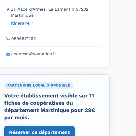
ZI Place d'Armes, Le Lamentin 97232,
Martinique
Itinéraire
0596517262
coopmar@wanadoo.fr
PARTENAIRE LOCAL DISPONIBLE
Votre établissement visible sur 11
fiches de coopératives du
département Martinique pour 29€
par mois.
Réserver ce département