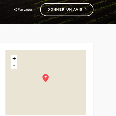
Partager
DONNER UN AVIS
+
-