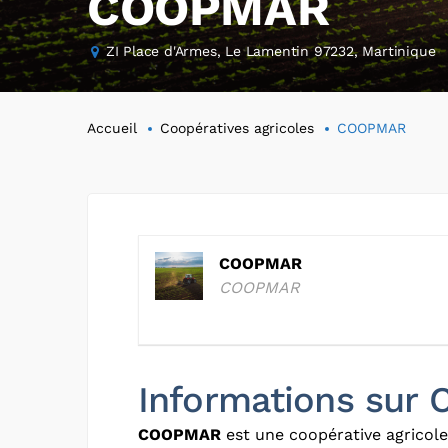
COOPMAR
ZI Place d'Armes, Le Lamentin 97232, Martinique
Accueil
Coopératives agricoles
COOPMAR
COOPMAR
COOPMAR
Informations su
COOPMAR
est une coopérative agricol