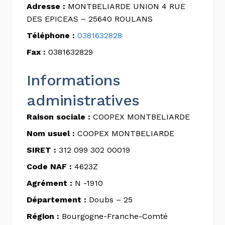
Adresse :
MONTBELIARDE UNION 4 RUE
DES EPICEAS – 25640 ROULANS
Téléphone :
0381632828
Fax :
0381632829
Informations
administratives
Raison sociale :
COOPEX MONTBELIARDE
Nom usuel :
COOPEX MONTBELIARDE
SIRET :
312 099 302 00019
Code NAF :
4623Z
Agrément :
N -1910
Département :
Doubs – 25
Région :
Bourgogne-Franche-Comté