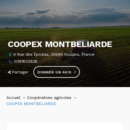
COOPEX MONTBELIARDE
4 Rue des Épicéas, 25640 Roulans, France
0381632828
Partager
DONNER UN AVIS
Accueil
Coopératives agricoles
COOPEX MONTBELIARDE