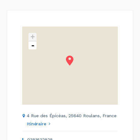
+
-
4 Rue des Épicéas, 25640 Roulans, France
Itinéraire
0381632828