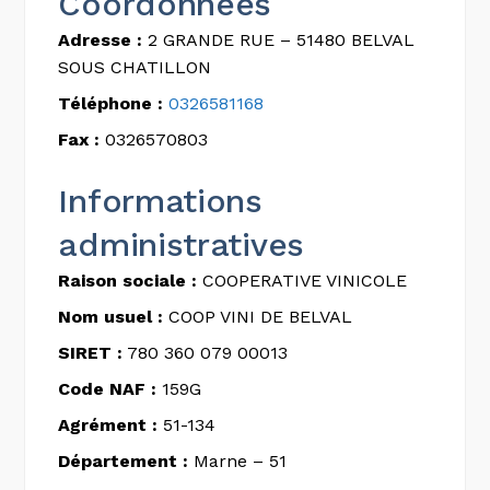
Coordonnées
Adresse :
2 GRANDE RUE – 51480 BELVAL
SOUS CHATILLON
Téléphone :
0326581168
Fax :
0326570803
Informations
administratives
Raison sociale :
COOPERATIVE VINICOLE
Nom usuel :
COOP VINI DE BELVAL
SIRET :
780 360 079 00013
Code NAF :
159G
Agrément :
51-134
Département :
Marne – 51