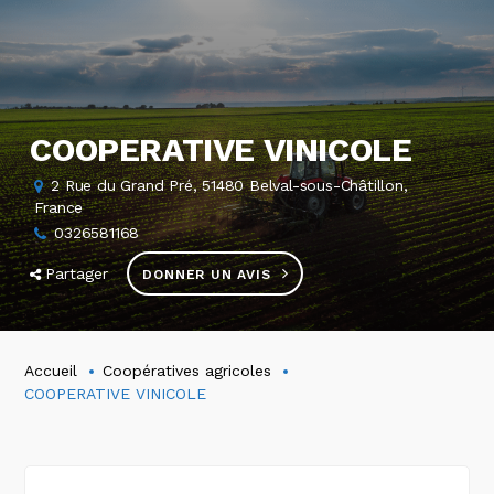
COOPERATIVE VINICOLE
2 Rue du Grand Pré, 51480 Belval-sous-Châtillon,
France
0326581168
Partager
DONNER UN AVIS
Accueil
Coopératives agricoles
COOPERATIVE VINICOLE