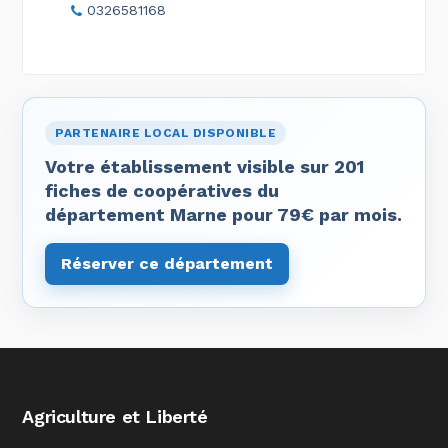
0326581168
PARTENAIRE LOCAL DISPONIBLE
Votre établissement visible sur 201
fiches de coopératives du
département Marne pour 79€ par mois.
Réserver ce département
Agriculture et Liberté