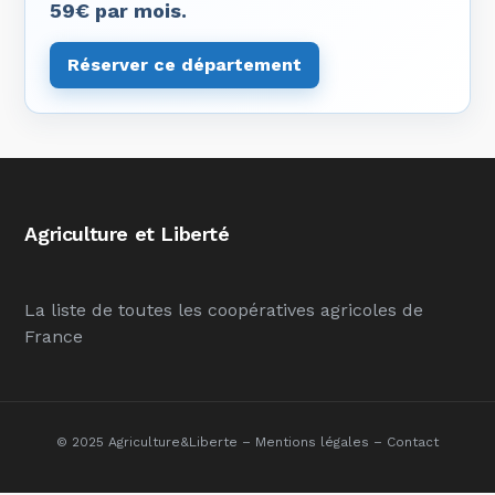
59€ par mois.
Réserver ce département
Agriculture et Liberté
La liste de toutes les coopératives agricoles de
France
© 2025 Agriculture&Liberte –
Mentions légales
–
Contact