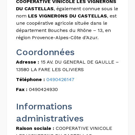
COOPERATIVE VINICOLE LES VIGNERONS
DU CASTELLAS
, également connue sous le
nom
LES VIGNERONS DU CASTELLAS
, est
une coopérative agricole située dans le
département Bouches du Rhône – 13, en
région Provence-Alpes-Côte d'Azur.
Coordonnées
Adresse :
15 AV. DU GENERAL DE GAULLE –
13580 LA FARE LES OLIVIERS
Téléphone :
0490426147
Fax :
0490424930
Informations
administratives
Raison sociale :
COOPERATIVE VINICOLE