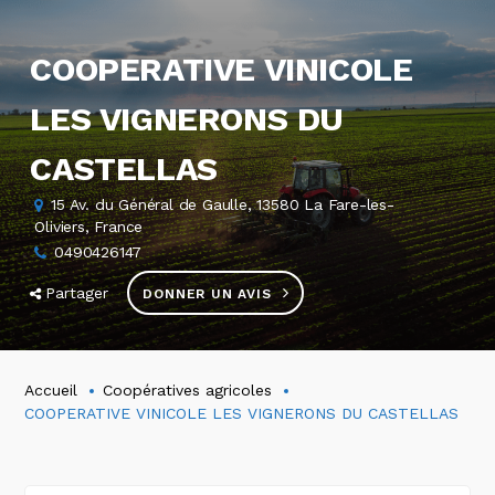
COOPERATIVE VINICOLE
LES VIGNERONS DU
CASTELLAS
15 Av. du Général de Gaulle, 13580 La Fare-les-
Oliviers, France
0490426147
Partager
DONNER UN AVIS
Accueil
Coopératives agricoles
COOPERATIVE VINICOLE LES VIGNERONS DU CASTELLAS