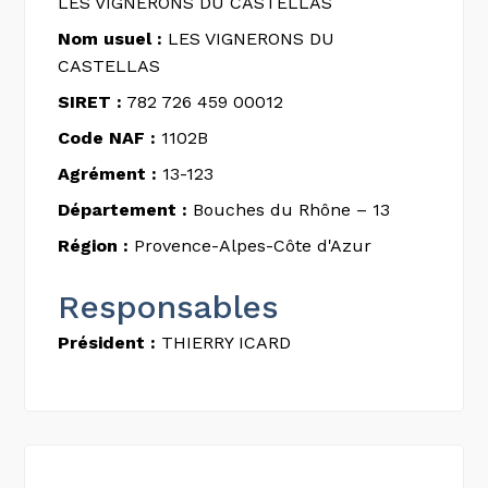
LES VIGNERONS DU CASTELLAS
Nom usuel :
LES VIGNERONS DU
CASTELLAS
SIRET :
782 726 459 00012
Code NAF :
1102B
Agrément :
13-123
Département :
Bouches du Rhône – 13
Région :
Provence-Alpes-Côte d'Azur
Responsables
Président :
THIERRY ICARD