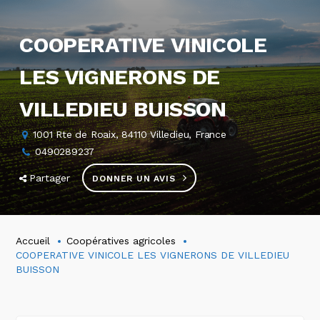
COOPERATIVE VINICOLE
LES VIGNERONS DE
VILLEDIEU BUISSON
1001 Rte de Roaix, 84110 Villedieu, France
0490289237
Partager
DONNER UN AVIS
Accueil
Coopératives agricoles
COOPERATIVE VINICOLE LES VIGNERONS DE VILLEDIEU
BUISSON