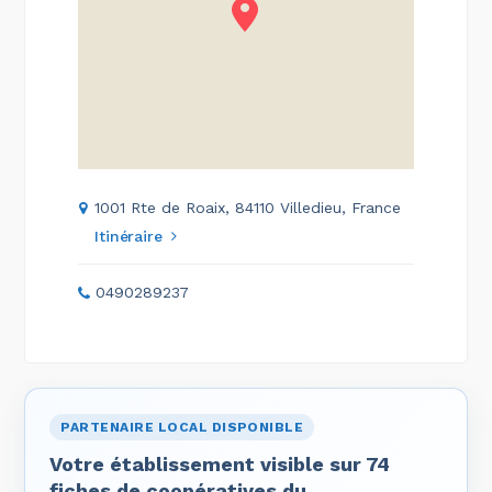
1001 Rte de Roaix, 84110 Villedieu, France
Itinéraire
0490289237
PARTENAIRE LOCAL DISPONIBLE
Votre établissement visible sur 74
fiches de coopératives du