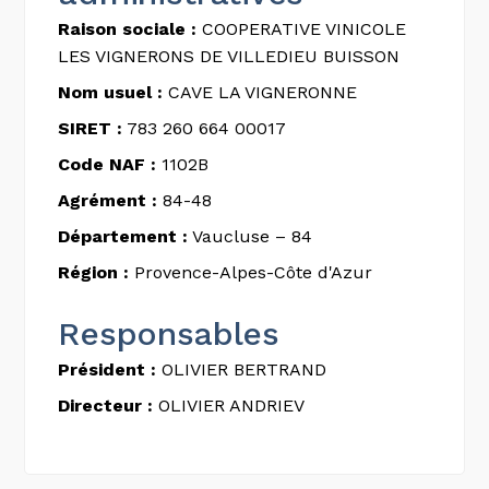
Raison sociale :
COOPERATIVE VINICOLE
LES VIGNERONS DE VILLEDIEU BUISSON
Nom usuel :
CAVE LA VIGNERONNE
SIRET :
783 260 664 00017
Code NAF :
1102B
Agrément :
84-48
Département :
Vaucluse – 84
Région :
Provence-Alpes-Côte d'Azur
Responsables
Président :
OLIVIER BERTRAND
Directeur :
OLIVIER ANDRIEV