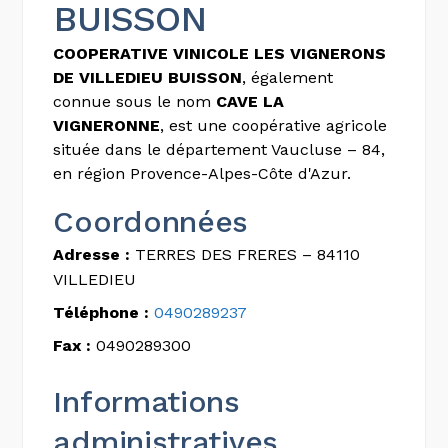
BUISSON
COOPERATIVE VINICOLE LES VIGNERONS
DE VILLEDIEU BUISSON
, également
connue sous le nom
CAVE LA
VIGNERONNE
, est une coopérative agricole
située dans le département Vaucluse – 84,
en région Provence-Alpes-Côte d'Azur.
Coordonnées
Adresse :
TERRES DES FRERES – 84110
VILLEDIEU
Téléphone :
0490289237
Fax :
0490289300
Informations
administratives