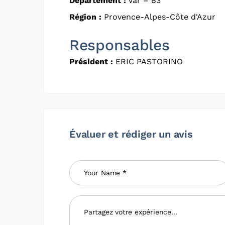
Département :
Var – 83
Région :
Provence-Alpes-Côte d'Azur
Responsables
Président :
ERIC PASTORINO
Évaluer et rédiger un avis