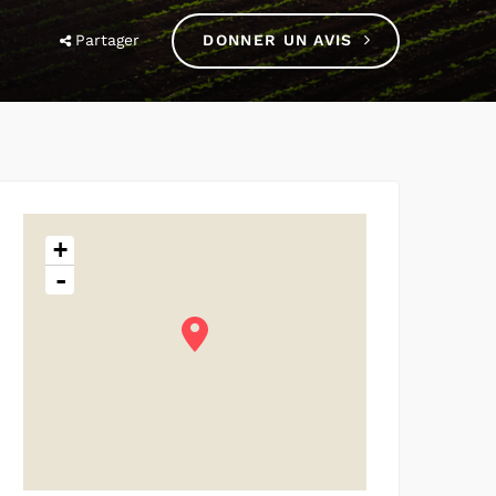
Partager
DONNER UN AVIS
+
-