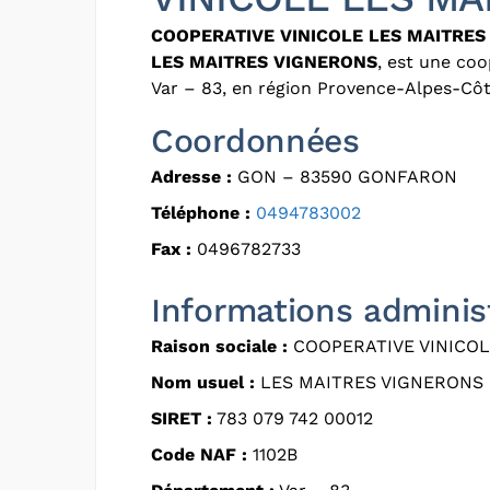
COOPERATIVE VINICOLE LES MAITRES
LES MAITRES VIGNERONS
, est une coo
Var – 83, en région Provence-Alpes-Côt
Coordonnées
Adresse :
GON – 83590 GONFARON
Téléphone :
0494783002
Fax :
0496782733
Informations adminis
Raison sociale :
COOPERATIVE VINICOL
Nom usuel :
LES MAITRES VIGNERONS
SIRET :
783 079 742 00012
Code NAF :
1102B