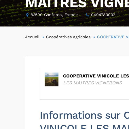
MAITRES VIGN
83590 Gonfaron, France
0494783002
Accueil
Coopératives agricoles
COOPERATIVE V
COOPERATIVE VINICOLE LE
LES MAITRES VIGNERONS
Informations sur
VINICOLE LES MA