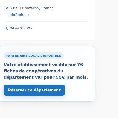
83590 Gonfaron, France
Itinéraire
0494783002
PARTENAIRE LOCAL DISPONIBLE
Votre établissement visible sur 76
fiches de coopératives du
département Var pour 59€ par mois.
Réserver ce département