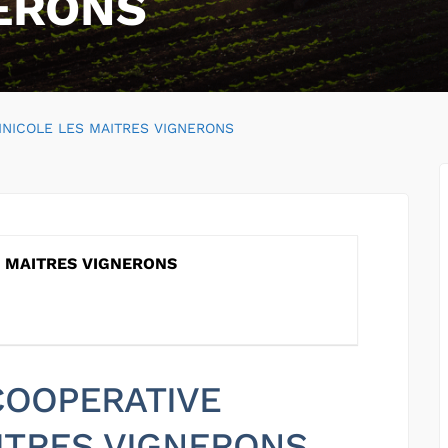
ERONS
INICOLE LES MAITRES VIGNERONS
S MAITRES VIGNERONS
 COOPERATIVE
ITRES VIGNERONS