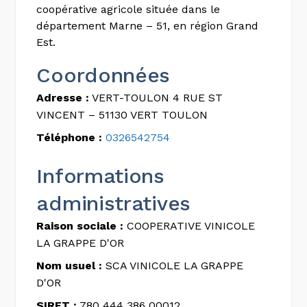
coopérative agricole située dans le
département Marne – 51, en région Grand
Est.
Coordonnées
Adresse :
VERT-TOULON 4 RUE ST
VINCENT – 51130 VERT TOULON
Téléphone :
0326542754
Informations
administratives
Raison sociale :
COOPERATIVE VINICOLE
LA GRAPPE D'OR
Nom usuel :
SCA VINICOLE LA GRAPPE
D'OR
SIRET :
780 444 386 00012