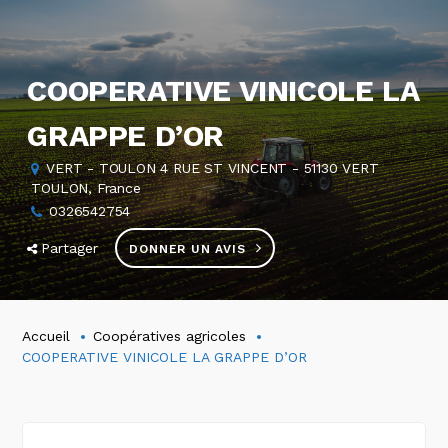
COOPERATIVE VINICOLE LA
GRAPPE D’OR
VERT - TOULON 4 RUE ST VINCENT - 51130 VERT
TOULON, France
0326542754
Partager
DONNER UN AVIS
Accueil
Coopératives agricoles
COOPERATIVE VINICOLE LA GRAPPE D’OR