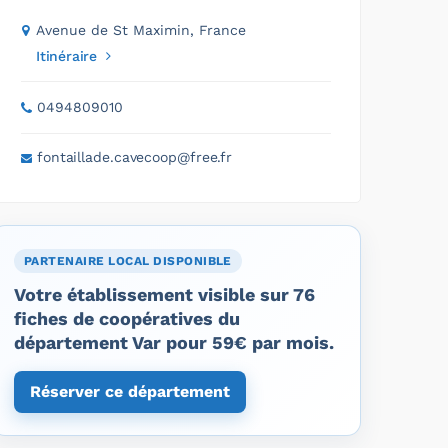
Avenue de St Maximin, France
Itinéraire
0494809010
fontaillade.cavecoop@free.fr
PARTENAIRE LOCAL DISPONIBLE
Votre établissement visible sur 76
fiches de coopératives du
département Var pour 59€ par mois.
Réserver ce département