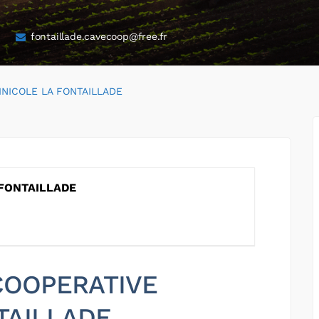
fontaillade.cavecoop@free.fr
INICOLE LA FONTAILLADE
 FONTAILLADE
 COOPERATIVE
TAILLADE