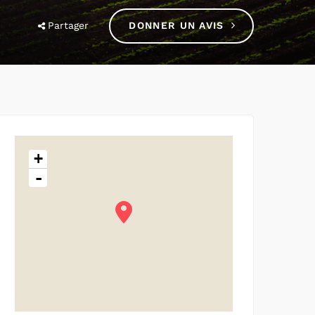
Partager
DONNER UN AVIS
+
-