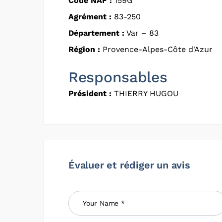
Code NAF :
159G
Agrément :
83-250
Département :
Var – 83
Région :
Provence-Alpes-Côte d'Azur
Responsables
Président :
THIERRY HUGOU
Évaluer et rédiger un avis