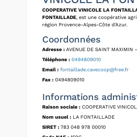
COOPERATIVE VINICOLE LA FONTAILL
FONTAILLADE
, est une coopérative agr
région Provence-Alpes-Côte d'Azur.
Coordonnées
Adresse :
AVENUE DE SAINT MAXIMIN –
Téléphone :
0494809010
Email :
fontaillade.cavecoop@free.fr
Fax :
0494809010
Informations adminis
Raison sociale :
COOPERATIVE VINICOL
Nom usuel :
LA FONTAILLADE
SIRET :
783 048 978 00010