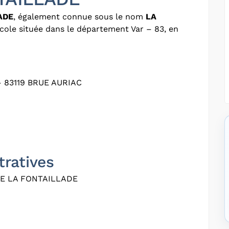
ADE
, également connue sous le nom
LA
icole située dans le département Var – 83, en
 83119 BRUE AURIAC
tratives
E LA FONTAILLADE