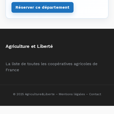
Réserver ce département
Agriculture et Liberté
La liste de toutes les coopératives agricoles de
France
© 2025 Agriculture&Liberte –
Mentions légales
–
Contact