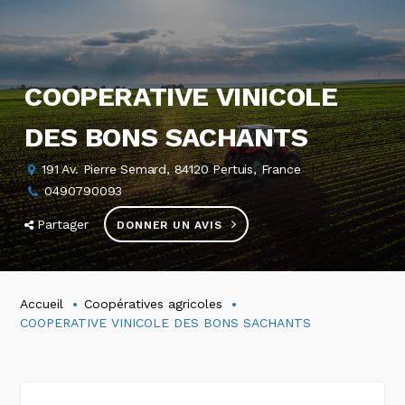
COOPERATIVE VINICOLE
DES BONS SACHANTS
191 Av. Pierre Semard, 84120 Pertuis, France
0490790093
Partager
DONNER UN AVIS
Accueil
Coopératives agricoles
COOPERATIVE VINICOLE DES BONS SACHANTS