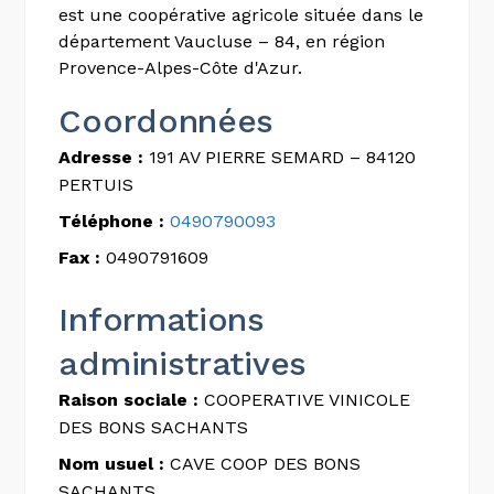
est une coopérative agricole située dans le
département Vaucluse – 84, en région
Provence-Alpes-Côte d'Azur.
Coordonnées
Adresse :
191 AV PIERRE SEMARD – 84120
PERTUIS
Téléphone :
0490790093
Fax :
0490791609
Informations
administratives
Raison sociale :
COOPERATIVE VINICOLE
DES BONS SACHANTS
Nom usuel :
CAVE COOP DES BONS
SACHANTS