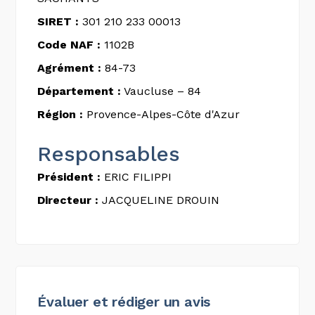
SIRET :
301 210 233 00013
Code NAF :
1102B
Agrément :
84-73
Département :
Vaucluse – 84
Région :
Provence-Alpes-Côte d'Azur
Responsables
Président :
ERIC FILIPPI
Directeur :
JACQUELINE DROUIN
Évaluer et rédiger un avis