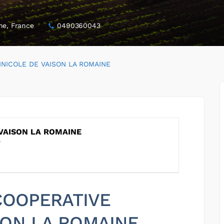
ne, France
0490360043
INICOLE DE VAISON LA ROMAINE
 VAISON LA ROMAINE
 COOPERATIVE
SON LA ROMAINE