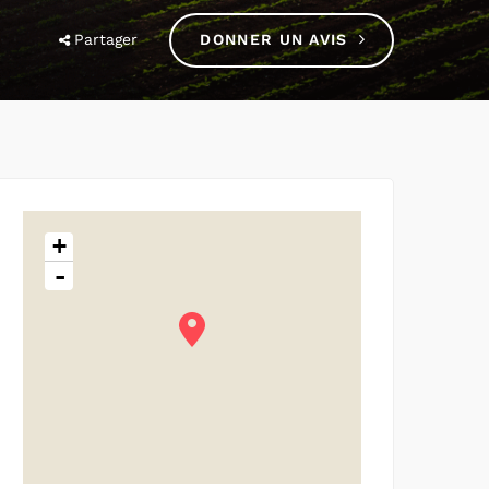
Partager
DONNER UN AVIS
+
-