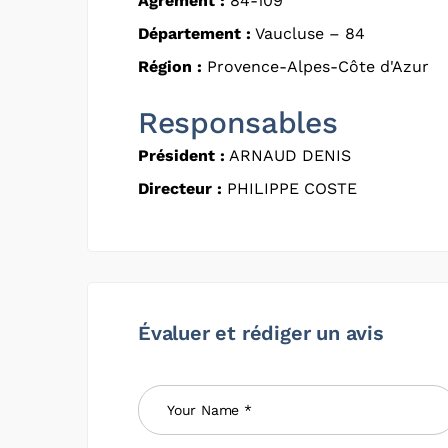
Agrément :
84-109
Département :
Vaucluse – 84
Région :
Provence-Alpes-Côte d'Azur
Responsables
Président :
ARNAUD DENIS
Directeur :
PHILIPPE COSTE
Évaluer et rédiger un avis