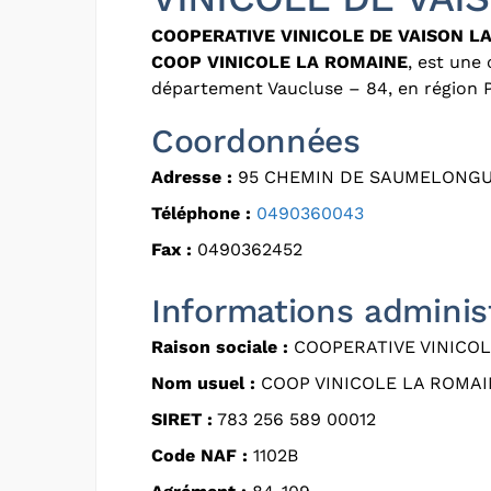
COOPERATIVE VINICOLE DE VAISON L
COOP VINICOLE LA ROMAINE
, est une
département Vaucluse – 84, en région 
Coordonnées
Adresse :
95 CHEMIN DE SAUMELONGUE
Téléphone :
0490360043
Fax :
0490362452
Informations adminis
Raison sociale :
COOPERATIVE VINICOL
Nom usuel :
COOP VINICOLE LA ROMAI
SIRET :
783 256 589 00012
Code NAF :
1102B