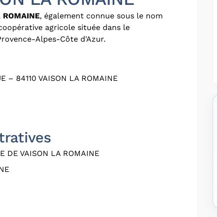
A ROMAINE
, également connue sous le nom
 coopérative agricole située dans le
Provence-Alpes-Côte d'Azur.
 – 84110 VAISON LA ROMAINE
tratives
E DE VAISON LA ROMAINE
NE