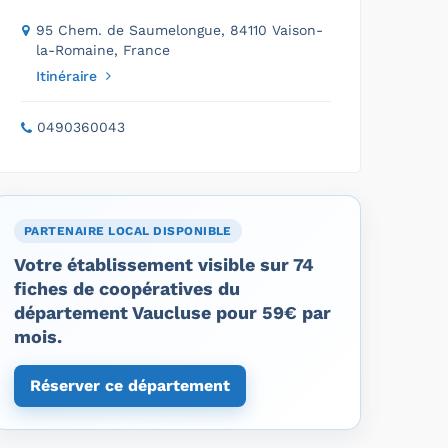
95 Chem. de Saumelongue, 84110 Vaison-
la-Romaine, France
Itinéraire
0490360043
PARTENAIRE LOCAL DISPONIBLE
Votre établissement visible sur 74
fiches de coopératives du
département Vaucluse pour 59€ par
mois.
Réserver ce département