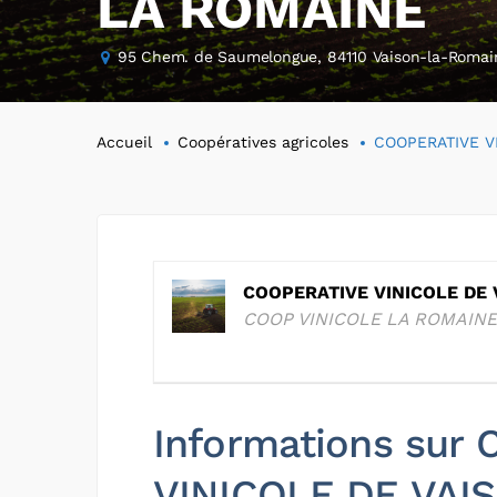
LA ROMAINE
95 Chem. de Saumelongue, 84110 Vaison-la-Romai
Accueil
Coopératives agricoles
COOPERATIVE V
COOPERATIVE VINICOLE DE
COOP VINICOLE LA ROMAINE
Informations sur
VINICOLE DE VAI