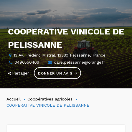
COOPERATIVE VINICOLE DE
PELISSANNE
13 Av. Frédéric Mistral, 13330 Pélissanne, France
0490550466
cave.pelissanne@orange.fr
Partager
DONNER UN AVIS
Accueil
Coopératives agricoles
COOPERATIVE VINICOLE DE PELISSANNE