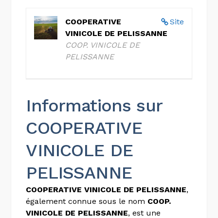
COOPERATIVE
Site
VINICOLE DE PELISSANNE
COOP. VINICOLE DE
PELISSANNE
Informations sur
COOPERATIVE
VINICOLE DE
PELISSANNE
COOPERATIVE VINICOLE DE PELISSANNE
,
également connue sous le nom
COOP.
VINICOLE DE PELISSANNE
, est une