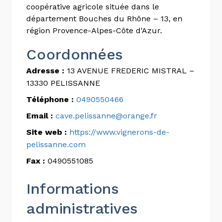
coopérative agricole située dans le
département Bouches du Rhône – 13, en
région Provence-Alpes-Côte d'Azur.
Coordonnées
Adresse :
13 AVENUE FREDERIC MISTRAL –
13330 PELISSANNE
Téléphone :
0490550466
Email :
cave.pelissanne@orange.fr
Site web :
https://www.vignerons-de-
pelissanne.com
Fax :
0490551085
Informations
administratives