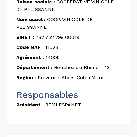
Raison sociale :
COOPERATIVE VINICOLE
DE PELISSANNE
Nom usuel :
COOP. VINICOLE DE
PELISSANNE
SIRET :
782 752 299 00019
Code NAF :
1102B
Agrément :
14006
Département :
Bouches du Rhône – 13
Région :
Provence-Alpes-Côte d'Azur
Responsables
Président :
REMI ESPANET