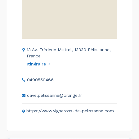
13 Av. Frédéric Mistral, 13330 Pélissanne,
France
Itinéraire
0490550466
cave.pelissanne@orange.fr
https://www.vignerons-de-pelissanne.com