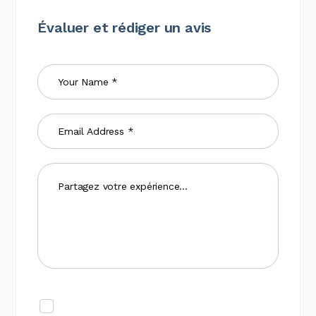
Évaluer et rédiger un avis