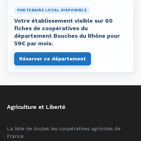
PARTENAIRE LOCAL DISPONIBLE
Votre établissement visible sur 60
fiches de coopératives du
département Bouches du Rhône pour
59€ par mois.
Réserver ce département
Agriculture et Liberté
La liste de toutes les coopératives agricoles de
France