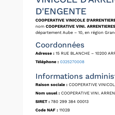
D'ENGENTE
COOPERATIVE VINICOLE D'ARRENTIER
nom
COOPERATIVE VINI. ARRENTIERE
département Aube – 10, en région Gran
Coordonnées
Adresse :
15 RUE BLANCHE – 10200 AR
Téléphone :
0325270008
Informations adminis
Raison sociale :
COOPERATIVE VINICOL
Nom usuel :
COOPERATIVE VINI. ARREN
SIRET :
780 299 384 00013
Code NAF :
1102B