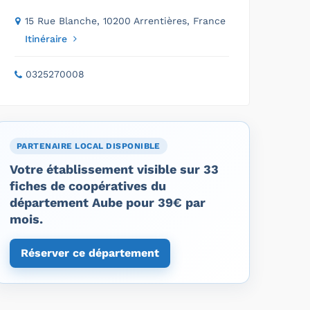
15 Rue Blanche, 10200 Arrentières, France
Itinéraire
0325270008
PARTENAIRE LOCAL DISPONIBLE
Votre établissement visible sur 33
fiches de coopératives du
département Aube pour 39€ par
mois.
Réserver ce département