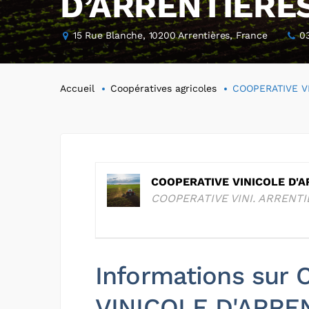
D’ARRENTIERE
15 Rue Blanche, 10200 Arrentières, France
0
Accueil
Coopératives agricoles
COOPERATIVE V
COOPERATIVE VINICOLE D'A
COOPERATIVE VINI. ARRENT
Informations sur
VINICOLE D'ARRE