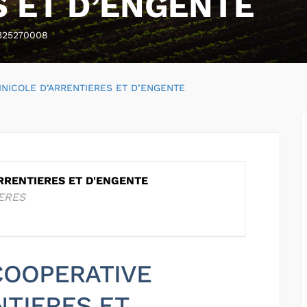
S ET D’ENGENTE
325270008
INICOLE D’ARRENTIERES ET D’ENGENTE
RRENTIERES ET D'ENGENTE
IERES
 COOPERATIVE
NTIERES ET