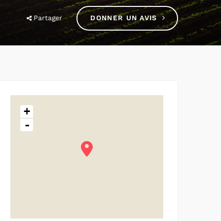
Partager
DONNER UN AVIS
+
-