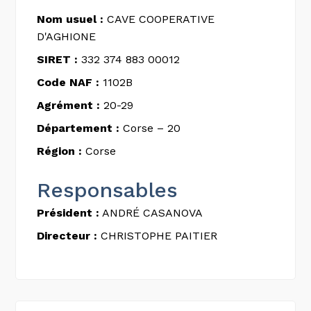
Nom usuel :
CAVE COOPERATIVE
D'AGHIONE
SIRET :
332 374 883 00012
Code NAF :
1102B
Agrément :
20-29
Département :
Corse – 20
Région :
Corse
Responsables
Président :
ANDRÉ CASANOVA
Directeur :
CHRISTOPHE PAITIER