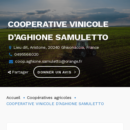
COOPERATIVE VINICOLE
D’AGHIONE SAMULETTO
Lieu dit, Aristone, 20240 Ghisonaccia, France
0495566020
coop.aghione.samuletto@orange.fr
Partager
DONNER UN AVIS
Accueil
Coopératives agricoles
COOPERATIVE VINICOLE D’AGHIONE SAMULETTO