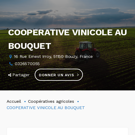
COOPERATIVE VINICOLE AU
BOUQUET
16 Rue Ernest Irroy, 51150 Bouzy, France
0326570055
Partager
DONNER UN AVIS
Accueil
Coopératives agricoles
COOPERATIVE VINICOLE AU BOUQUET