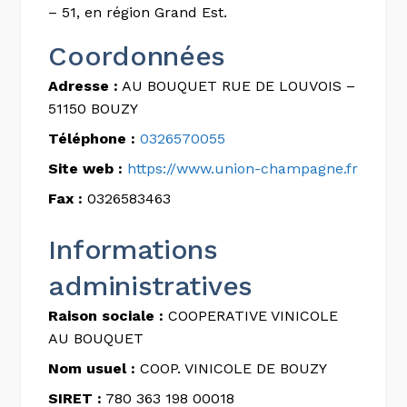
– 51, en région Grand Est.
Coordonnées
Adresse :
AU BOUQUET RUE DE LOUVOIS –
51150 BOUZY
Téléphone :
0326570055
Site web :
https://www.union-champagne.fr
Fax :
0326583463
Informations
administratives
Raison sociale :
COOPERATIVE VINICOLE
AU BOUQUET
Nom usuel :
COOP. VINICOLE DE BOUZY
SIRET :
780 363 198 00018