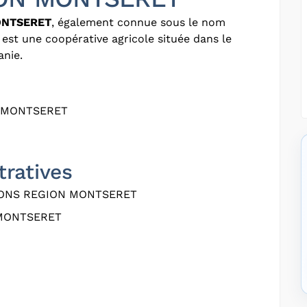
ONTSERET
, également connue sous le nom
, est une coopérative agricole située dans le
anie.
0 MONTSERET
tratives
ONS REGION MONTSERET
MONTSERET