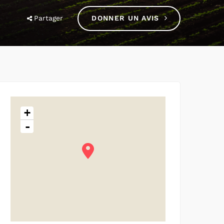
Partager
DONNER UN AVIS
+
-