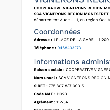
COOPERATIVE VIGNERONS REGION M
SCA VIGNERONS REGION MONTSERET
département Aude – 11, en région Occit
Coordonnées
Adresse :
1 PLACE DE LA GARE – 1120
Téléphone :
0468433273
Informations adminis
Raison sociale :
COOPERATIVE VIGNER
Nom usuel :
SCA VIGNERONS REGION 
SIRET :
775 807 837 00015
Code NAF :
1102B
Agrément :
11-234