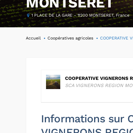
MONTSERET
1 PLACE DE LA GARE - 11200 MONTSERET, France
Accueil
Coopératives agricoles
COOPERATIVE 
COOPERATIVE VIGNERONS 
SCA VIGNERONS REGION M
Informations sur
VIGNERONS REGI