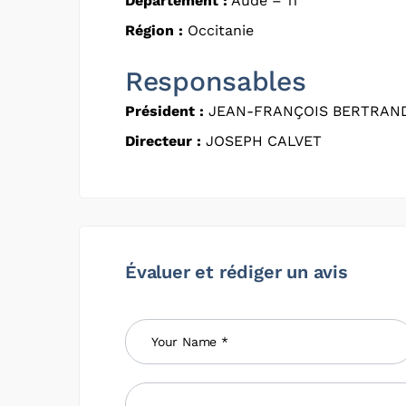
Département :
Aude – 11
Région :
Occitanie
Responsables
Président :
JEAN-FRANÇOIS BERTRAN
Directeur :
JOSEPH CALVET
Évaluer et rédiger un avis