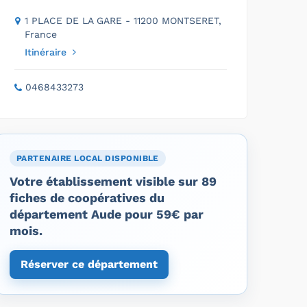
1 PLACE DE LA GARE - 11200 MONTSERET,
France
Itinéraire
0468433273
PARTENAIRE LOCAL DISPONIBLE
Votre établissement visible sur 89
fiches de coopératives du
département Aude pour 59€ par
mois.
Réserver ce département