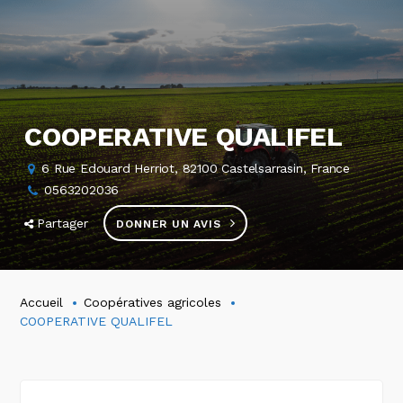
COOPERATIVE QUALIFEL
6 Rue Edouard Herriot, 82100 Castelsarrasin, France
0563202036
Partager
DONNER UN AVIS
Accueil
Coopératives agricoles
COOPERATIVE QUALIFEL