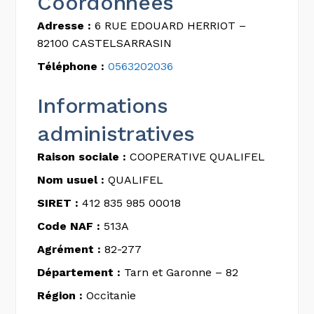
Coordonnées
Adresse :
6 RUE EDOUARD HERRIOT –
82100 CASTELSARRASIN
Téléphone :
0563202036
Informations
administratives
Raison sociale :
COOPERATIVE QUALIFEL
Nom usuel :
QUALIFEL
SIRET :
412 835 985 00018
Code NAF :
513A
Agrément :
82-277
Département :
Tarn et Garonne – 82
Région :
Occitanie