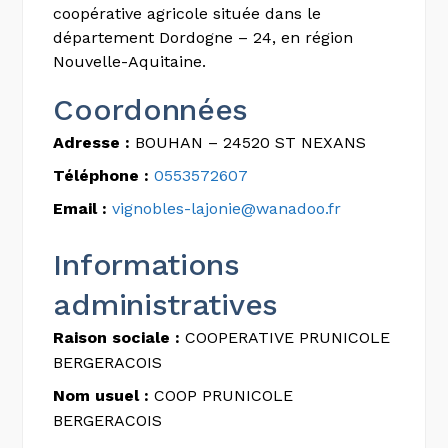
coopérative agricole située dans le
département Dordogne – 24, en région
Nouvelle-Aquitaine.
Coordonnées
Adresse :
BOUHAN – 24520 ST NEXANS
Téléphone :
0553572607
Email :
vignobles-lajonie@wanadoo.fr
Informations
administratives
Raison sociale :
COOPERATIVE PRUNICOLE
BERGERACOIS
Nom usuel :
COOP PRUNICOLE
BERGERACOIS