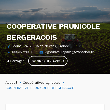
COOPERATIVE PRUNICOLE
BERGERACOIS
Bouan, 24520 Saint-Nexans, France
0553572607
vignobles-lajonie@wanadoo.fr
Partager
DONNER UN AVIS
Accueil
Coopératives agricoles
COOPERATIVE PRUNICOLE BERGERACOIS