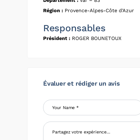
Département :
Var – 83
Région :
Provence-Alpes-Côte d'Azur
Responsables
Président :
ROGER BOUNETOUX
Évaluer et rédiger un avis