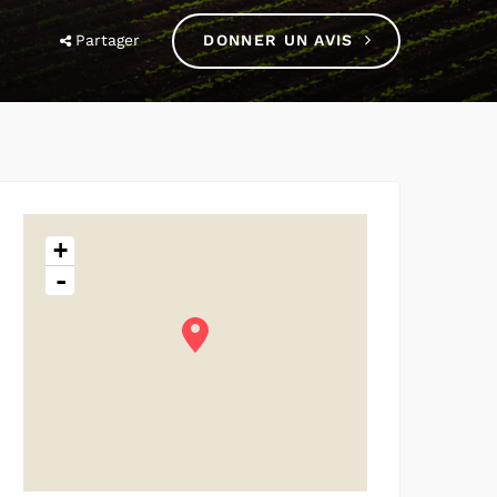
Partager
DONNER UN AVIS
+
-