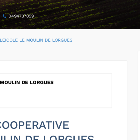
0494737059
LEICOLE LE MOULIN DE LORGUES
 MOULIN DE LORGUES
 COOPERATIVE
ULIN DE LORGUES