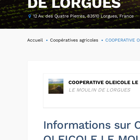
DE LORGUES
12 Av. des Quatre Pierres, 83510 Lorgues, France
Accueil
Coopératives agricoles
COOPERATIVE O
COOPERATIVE OLEICOLE LE
LE MOULIN DE LORGUES
Informations sur
OLEICOLE LE MO