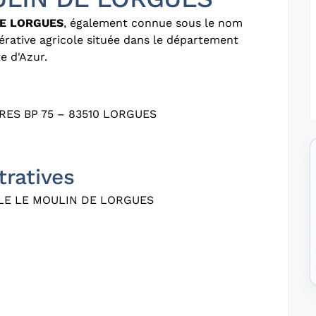
DE LORGUES
, également connue sous le nom
érative agricole située dans le département
e d'Azur.
RES BP 75 – 83510 LORGUES
tratives
LE LE MOULIN DE LORGUES