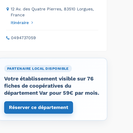
12 Av. des Quatre Pierres, 83510 Lorgues,
France
Itinéraire
0494737059
PARTENAIRE LOCAL DISPONIBLE
Votre établissement visible sur 76
fiches de coopératives du
département Var pour 59€ par mois.
Réserver ce département