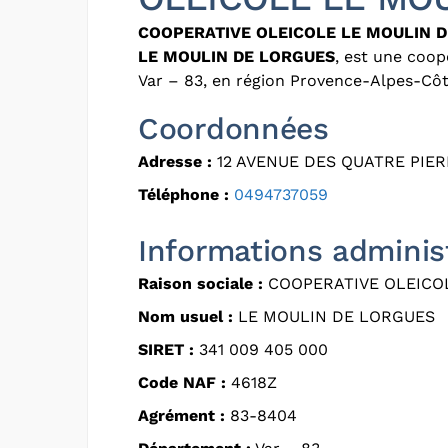
COOPERATIVE OLEICOLE LE MOULIN 
LE MOULIN DE LORGUES
, est une coop
Var – 83, en région Provence-Alpes-Côt
Coordonnées
Adresse :
12 AVENUE DES QUATRE PIER
Téléphone :
0494737059
Informations adminis
Raison sociale :
COOPERATIVE OLEICO
Nom usuel :
LE MOULIN DE LORGUES
SIRET :
341 009 405 000
Code NAF :
4618Z
Agrément :
83-8404