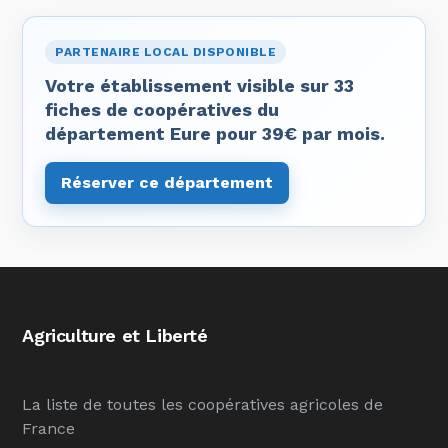
PARTENAIRE LOCAL DISPONIBLE
Votre établissement visible sur 33
fiches de coopératives du
département Eure pour 39€ par mois.
Réserver ce département
Agriculture et Liberté
La liste de toutes les coopératives agricoles de
France