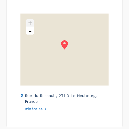
+
-
Rue du Ressault, 27110 Le Neubourg,
France
Itinéraire