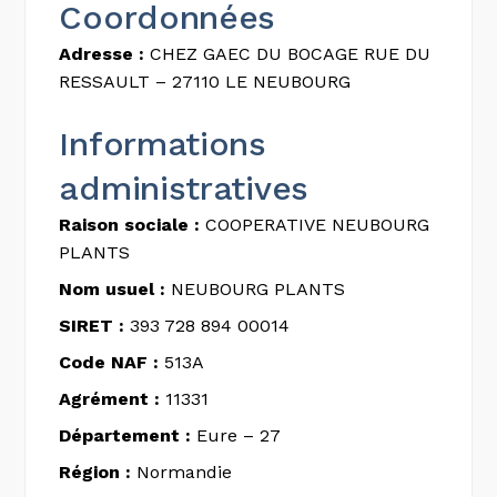
Coordonnées
Adresse :
CHEZ GAEC DU BOCAGE RUE DU
RESSAULT – 27110 LE NEUBOURG
Informations
administratives
Raison sociale :
COOPERATIVE NEUBOURG
PLANTS
Nom usuel :
NEUBOURG PLANTS
SIRET :
393 728 894 00014
Code NAF :
513A
Agrément :
11331
Département :
Eure – 27
Région :
Normandie