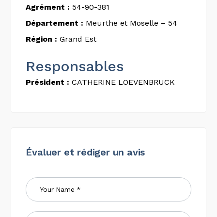
Agrément :
54-90-381
Département :
Meurthe et Moselle – 54
Région :
Grand Est
Responsables
Président :
CATHERINE LOEVENBRUCK
Évaluer et rédiger un avis