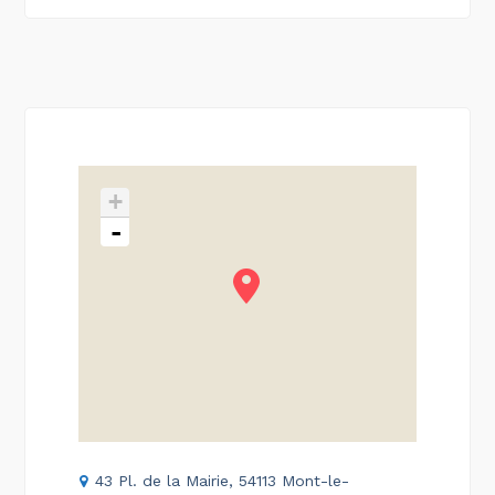
+
-
43 Pl. de la Mairie, 54113 Mont-le-