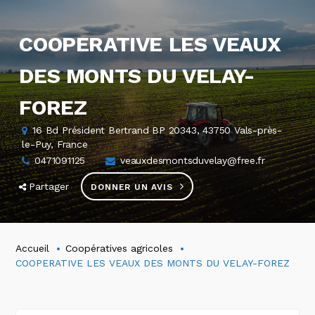
COOPERATIVE LES VEAUX
DES MONTS DU VELAY-
FOREZ
16 Bd Président Bertrand BP 20343, 43750 Vals-près-
le-Puy, France
0471091125
veauxdesmontsduvelay@free.fr
Partager
DONNER UN AVIS
Accueil
Coopératives agricoles
COOPERATIVE LES VEAUX DES MONTS DU VELAY-FOREZ