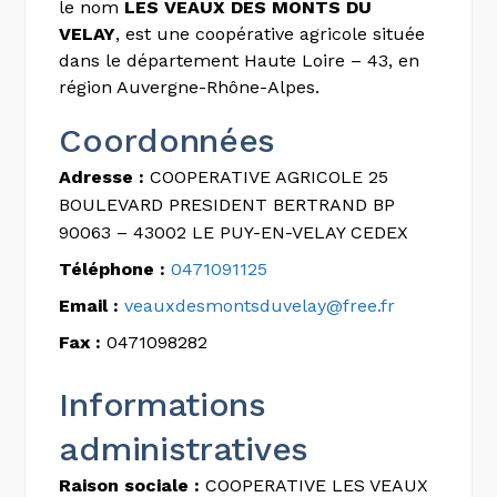
le nom
LES VEAUX DES MONTS DU
VELAY
, est une coopérative agricole située
dans le département Haute Loire – 43, en
région Auvergne-Rhône-Alpes.
Coordonnées
Adresse :
COOPERATIVE AGRICOLE 25
BOULEVARD PRESIDENT BERTRAND BP
90063 – 43002 LE PUY-EN-VELAY CEDEX
Téléphone :
0471091125
Email :
veauxdesmontsduvelay@free.fr
Fax :
0471098282
Informations
administratives
Raison sociale :
COOPERATIVE LES VEAUX