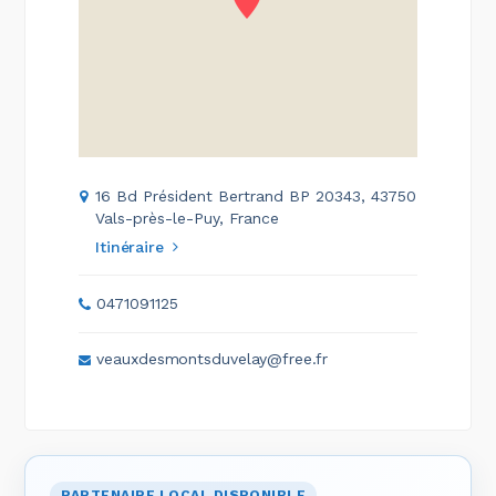
16 Bd Président Bertrand BP 20343, 43750
Vals-près-le-Puy, France
Itinéraire
0471091125
veauxdesmontsduvelay@free.fr
PARTENAIRE LOCAL DISPONIBLE