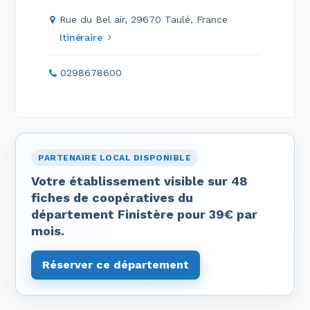
Rue du Bel air, 29670 Taulé, France
Itinéraire
0298678600
PARTENAIRE LOCAL DISPONIBLE
Votre établissement visible sur 48
fiches de coopératives du
département Finistère pour 39€ par
mois.
Réserver ce département