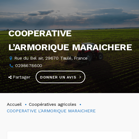
COOPERATIVE
L’ARMORIQUE MARAICHERE
Rue du Bel air, 29670 Taulé, France
0298678600
Partager
DONNER UN AVIS
Accueil
Coopératives agricoles
COOPERATIVE L’ARMORIQUE MARAICHERE