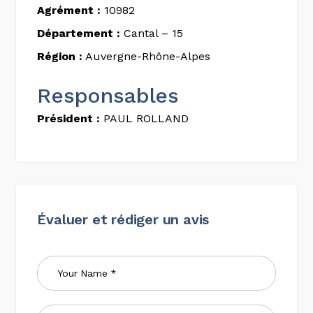
Agrément :
10982
Département :
Cantal – 15
Région :
Auvergne-Rhône-Alpes
Responsables
Président :
PAUL ROLLAND
Évaluer et rédiger un avis