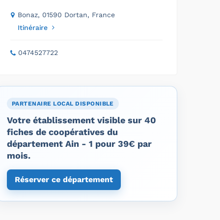
Bonaz, 01590 Dortan, France
Itinéraire
0474527722
PARTENAIRE LOCAL DISPONIBLE
Votre établissement visible sur 40
fiches de coopératives du
département Ain - 1 pour 39€ par
mois.
Réserver ce département