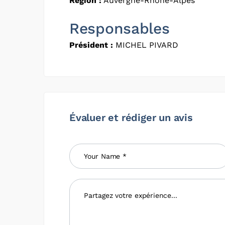
Région :
Auvergne-Rhône-Alpes
Responsables
Président :
MICHEL PIVARD
Évaluer et rédiger un avis