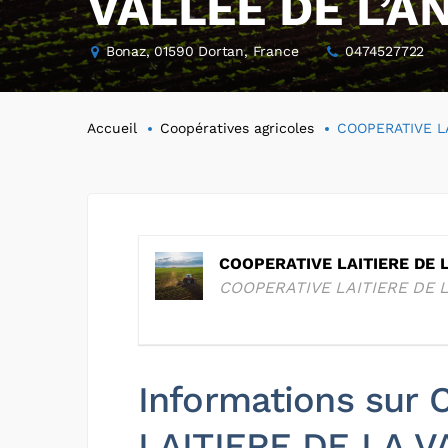
VALLEE DE L’A
Bonaz, 01590 Dortan, France
0474527722
Accueil
Coopératives agricoles
COOPERATIVE LA
COOPERATIVE LAITIERE DE 
COOPERATIVE LAITIERE DE 
Informations sur
LAITIERE DE LA V