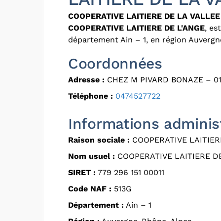
COOPERATIVE LAITIERE DE LA VALLEE
COOPERATIVE LAITIERE DE L'ANGE
, es
département Ain – 1, en région Auverg
Coordonnées
Adresse :
CHEZ M PIVARD BONAZE – 0
Téléphone :
0474527722
Informations adminis
Raison sociale :
COOPERATIVE LAITIERE
Nom usuel :
COOPERATIVE LAITIERE DE
SIRET :
779 296 151 00011
Code NAF :
513G
Département :
Ain – 1