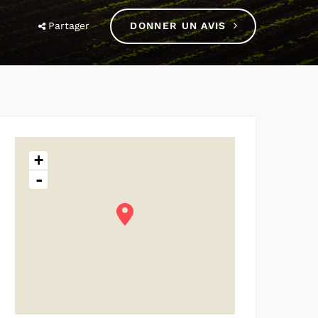
Partager
DONNER UN AVIS
+
-