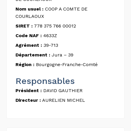
Nom usuel :
COOP A COMTE DE
COURLAOUX
SIRET :
778 375 766 00012
Code NAF :
4633Z
Agrément :
39-713
Département :
Jura – 39
Région :
Bourgogne-Franche-Comté
Responsables
Président :
DAVID GAUTHIER
Directeur :
AURELIEN MICHEL