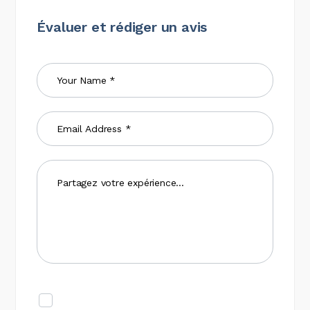
Évaluer et rédiger un avis