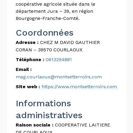
coopérative agricole située dans le
département Jura – 39, en région
Bourgogne-Franche-Comté.
Coordonnées
Adresse :
CHEZ M DAVID GAUTHIER
CORAN – 39570 COURLAOUX
Téléphone :
0613294881
Email :
mag.courlaoux@montsetterroirs.com
Site web :
https://www.montsetterroirs.com
Informations
administratives
Raison sociale :
COOPERATIVE LAITIERE
DE COURLAOUX