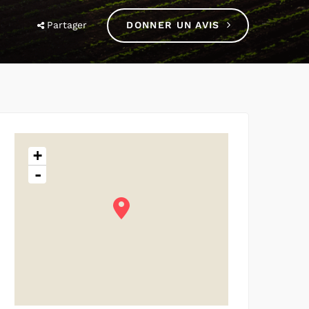
Partager
DONNER UN AVIS
+
-