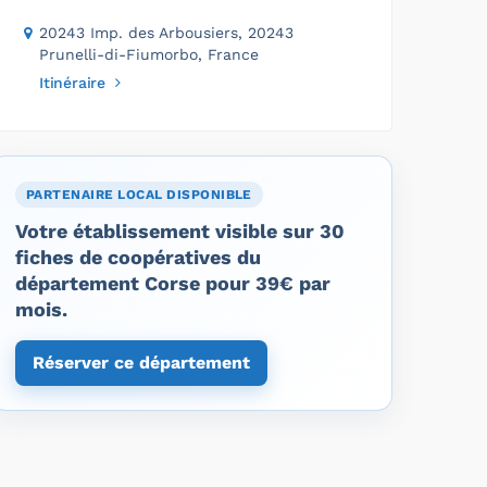
20243 Imp. des Arbousiers, 20243
Prunelli-di-Fiumorbo, France
Itinéraire
PARTENAIRE LOCAL DISPONIBLE
Votre établissement visible sur 30
fiches de coopératives du
département Corse pour 39€ par
mois.
Réserver ce département