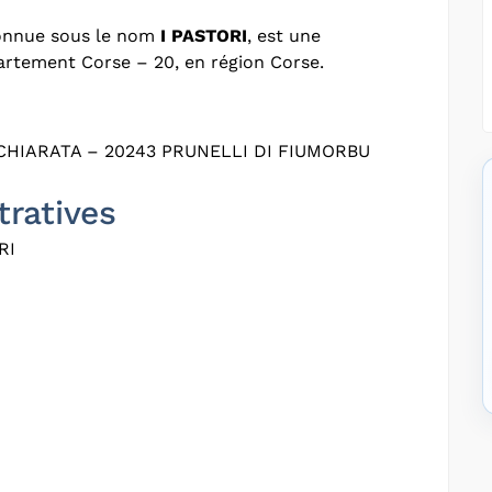
onnue sous le nom
I PASTORI
, est une
partement Corse – 20, en région Corse.
HIARATA – 20243 PRUNELLI DI FIUMORBU
tratives
RI