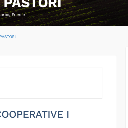
 PASTORI
morbo, France
PASTORI
 COOPERATIVE I