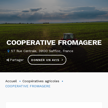
COOPERATIVE FROMAGERE
57 Rue Centrale, 39130 Saffloz, France
Partager
DONNER UN AVIS
Accueil
Coopératives agricoles
COOPERATIVE FROMAGERE