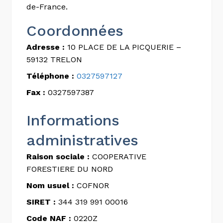
de-France.
Coordonnées
Adresse :
10 PLACE DE LA PICQUERIE –
59132 TRELON
Téléphone :
0327597127
Fax :
0327597387
Informations
administratives
Raison sociale :
COOPERATIVE
FORESTIERE DU NORD
Nom usuel :
COFNOR
SIRET :
344 319 991 00016
Code NAF :
0220Z