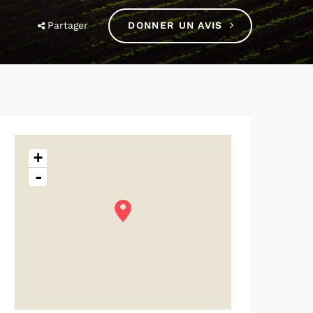
Partager
DONNER UN AVIS
+
-