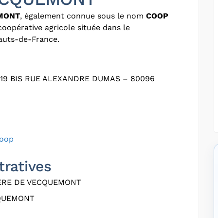
EMONT
, également connue sous le nom
COOP
coopérative agricole située dans le
auts-de-France.
19 BIS RUE ALEXANDRE DUMAS – 80096
coop
tratives
ERE DE VECQUEMONT
QUEMONT