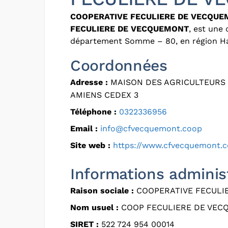
COOPERATIVE FECULIERE DE VECQU
FECULIERE DE VECQUEMONT
, est une 
département Somme – 80, en région H
Coordonnées
Adresse :
MAISON DES AGRICULTEURS 
AMIENS CEDEX 3
Téléphone :
0322336956
Email :
info@cfvecquemont.coop
Site web :
https://www.cfvecquemont.
Informations adminis
Raison sociale :
COOPERATIVE FECULI
Nom usuel :
COOP FECULIERE DE VEC
SIRET :
522 724 954 00014