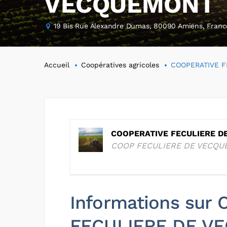
VECQUEMONT
19 Bis Rue Alexandre Dumas, 80090 Amiens, Franc
Accueil
Coopératives agricoles
COOPERATIVE 
COOPERATIVE FECULIERE 
COOP FECULIERE DE VECQ
Informations sur
FECULIERE DE V