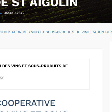
DE ST AIGULIN
0546047242
UTILISATION DES VINS ET SOUS-PRODUITS DE VINIFICATION DE 
N DES VINS ET SOUS-PRODUITS DE
N
UX
 COOPERATIVE