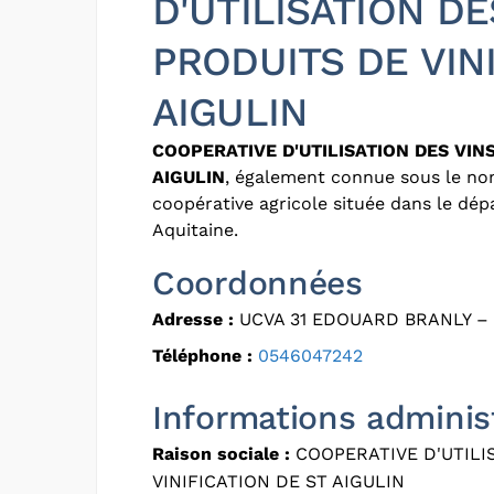
D'UTILISATION DE
PRODUITS DE VIN
AIGULIN
COOPERATIVE D'UTILISATION DES VINS
AIGULIN
, également connue sous le n
coopérative agricole située dans le dé
Aquitaine.
Coordonnées
Adresse :
UCVA 31 EDOUARD BRANLY –
Téléphone :
0546047242
Informations adminis
Raison sociale :
COOPERATIVE D'UTILI
VINIFICATION DE ST AIGULIN