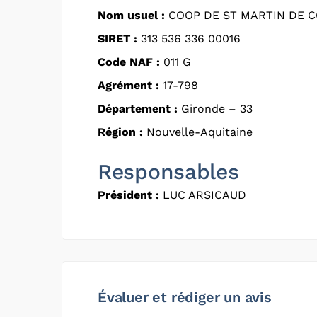
Nom usuel :
COOP DE ST MARTIN DE 
SIRET :
313 536 336 00016
Code NAF :
011 G
Agrément :
17-798
Département :
Gironde – 33
Région :
Nouvelle-Aquitaine
Responsables
Président :
LUC ARSICAUD
Évaluer et rédiger un avis