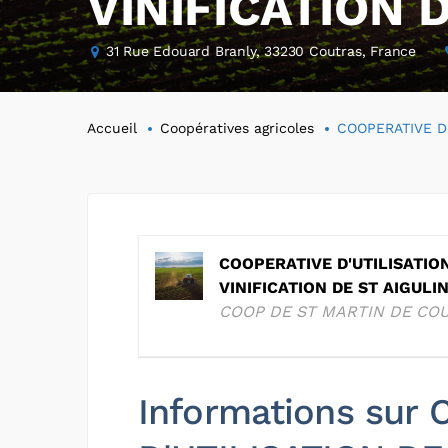
VINIFICATION 
31 Rue Edouard Branly, 33230 Coutras, France
Accueil
Coopératives agricoles
COOPERATIVE D’
COOPERATIVE D'UTILISATIO
VINIFICATION DE ST AIGULI
COOP DE ST MARTIN DE CO
Informations sur