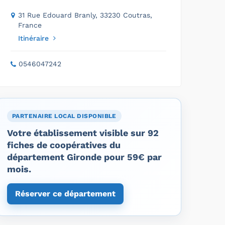
31 Rue Edouard Branly, 33230 Coutras,
France
Itinéraire
0546047242
PARTENAIRE LOCAL DISPONIBLE
Votre établissement visible sur 92
fiches de coopératives du
département Gironde pour 59€ par
mois.
Réserver ce département