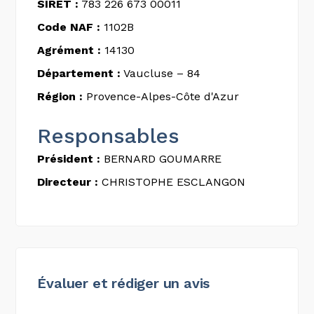
SIRET :
783 226 673 00011
Code NAF :
1102B
Agrément :
14130
Département :
Vaucluse – 84
Région :
Provence-Alpes-Côte d'Azur
Responsables
Président :
BERNARD GOUMARRE
Directeur :
CHRISTOPHE ESCLANGON
Évaluer et rédiger un avis